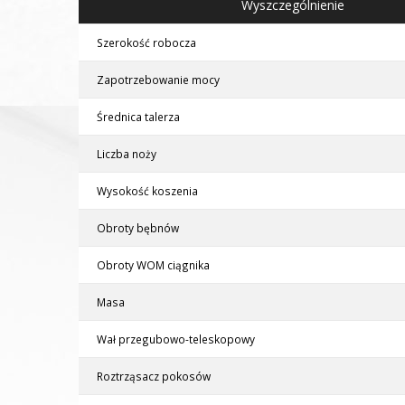
Wyszczególnienie
Szerokość robocza
Zapotrzebowanie mocy
Średnica talerza
Liczba noży
Wysokość koszenia
Obroty bębnów
Obroty WOM ciągnika
Masa
Wał przegubowo-teleskopowy
Roztrząsacz pokosów