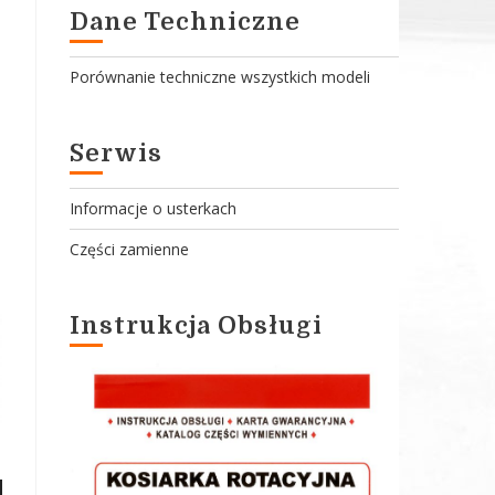
Dane Techniczne
Porównanie techniczne wszystkich modeli
Serwis
Informacje o usterkach
Części zamienne
Instrukcja Obsługi