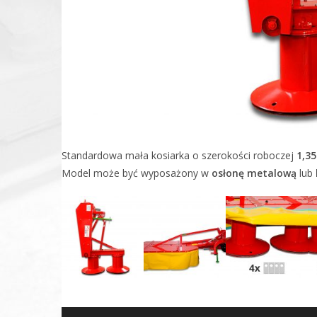
Standardowa mała kosiarka o szerokości roboczej
1,3
Model może być wyposażony w
osłonę metalową
lub