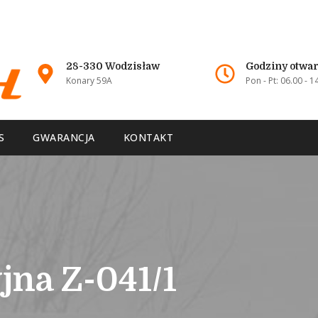
28-330 Wodzisław
Godziny otwar
Konary 59A
Pon - Pt: 06.00 - 1
S
GWARANCJA
KONTAKT
jna Z-041/1