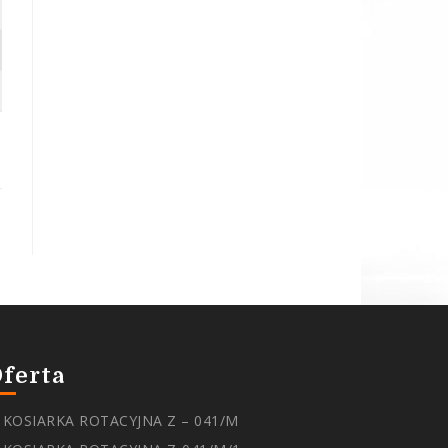
ferta
KOSIARKA ROTACYJNA Z – 041/M