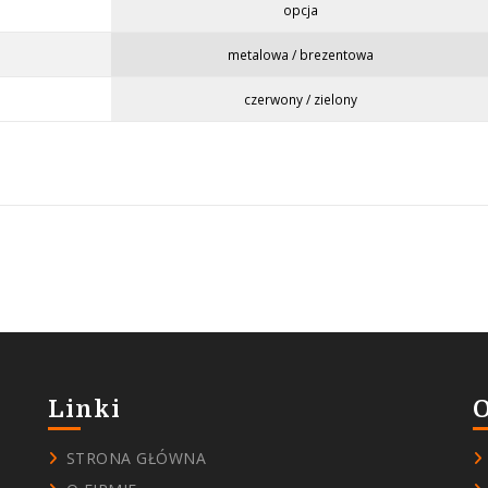
opcja
metalowa / brezentowa
czerwony / zielony
Linki
O
STRONA GŁÓWNA