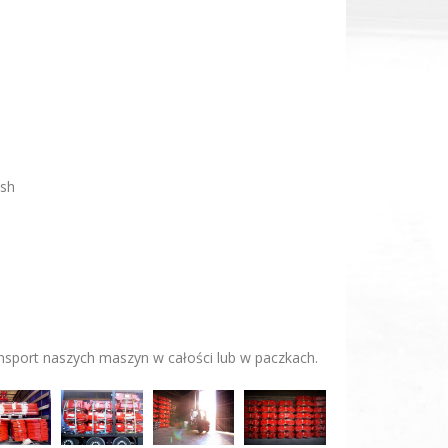
ish
nsport naszych maszyn w całości lub w paczkach.