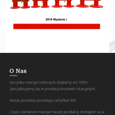
O Nas
Na rynku maszyn rolniczych działamy od 1995r.
Specjalizujemy się w produkcji kosiarek rotacyjnych.
Nasze produkty posiadają certyfikat WE.
Części zamienne maszyn naszej produkcji dostępne są w