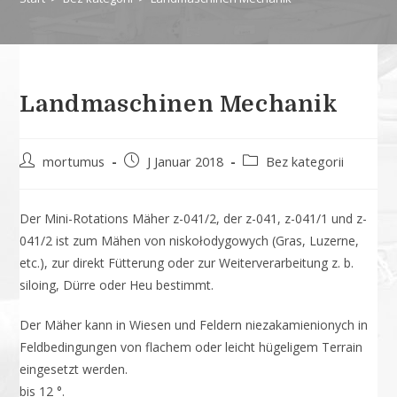
Landmaschinen Mechanik
mortumus
J Januar 2018
Bez kategorii
Der Mini-Rotations Mäher z-041/2, der z-041, z-041/1 und z-
041/2 ist zum Mähen von niskołodygowych (Gras, Luzerne,
etc.), zur direkt Fütterung oder zur Weiterverarbeitung z. b.
siloing, Dürre oder Heu bestimmt.
Der Mäher kann in Wiesen und Feldern niezakamienionych in
Feldbedingungen von flachem oder leicht hügeligem Terrain
eingesetzt werden.
bis 12 °.