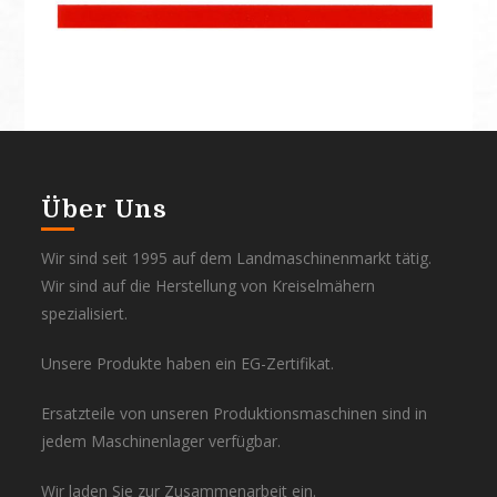
Über Uns
Wir sind seit 1995 auf dem Landmaschinenmarkt tätig.
Wir sind auf die Herstellung von Kreiselmähern
spezialisiert.
Unsere Produkte haben ein EG-Zertifikat.
Ersatzteile von unseren Produktionsmaschinen sind in
jedem Maschinenlager verfügbar.
Wir laden Sie zur Zusammenarbeit ein.