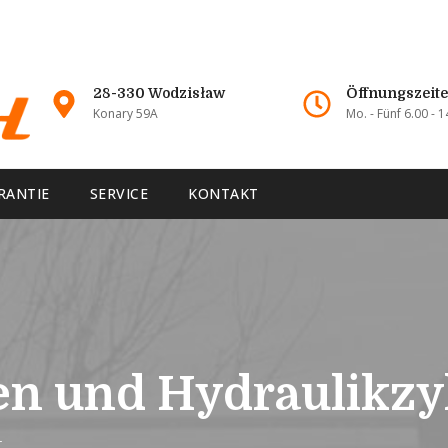
28-330 Wodzisław
Öffnungszeit
Konary 59A
Mo. - Fünf 6.00 - 1
RANTIE
SERVICE
KONTAKT
n und Hydraulikzy
r