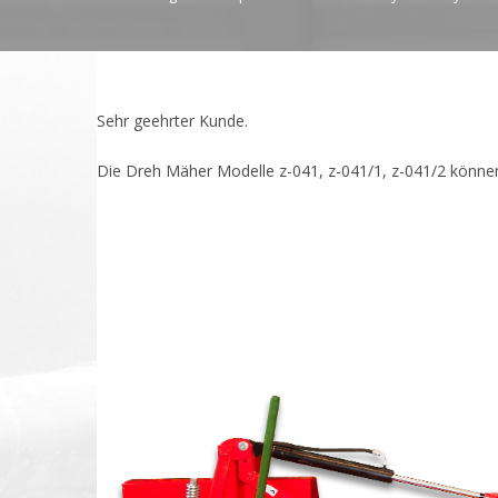
Sehr geehrter Kunde.
Die Dreh Mäher Modelle z-041, z-041/1, z-041/2 können