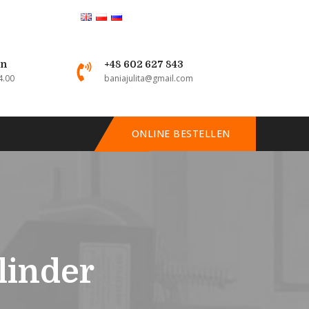
en
+48 602 627 843
4.00
baniajulita@gmail.com
ONLINE BESTELLEN
linder