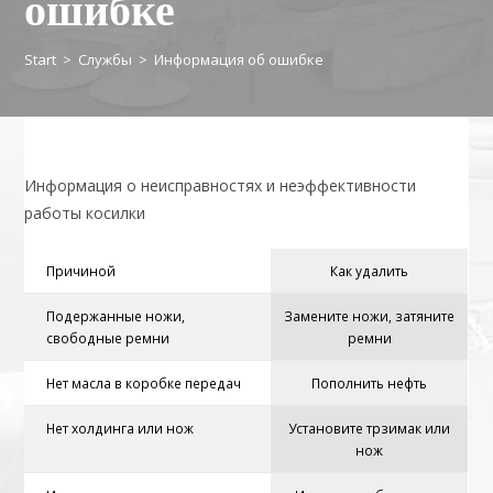
ошибке
Start
>
Службы
>
Информация об ошибке
Информация о неисправностях и неэффективности
работы косилки
Причиной
Как удалить
Подержанные ножи,
Замените ножи, затяните
свободные ремни
ремни
Нет масла в коробке передач
Пополнить нефть
Нет холдинга или нож
Установите трзимак или
нож