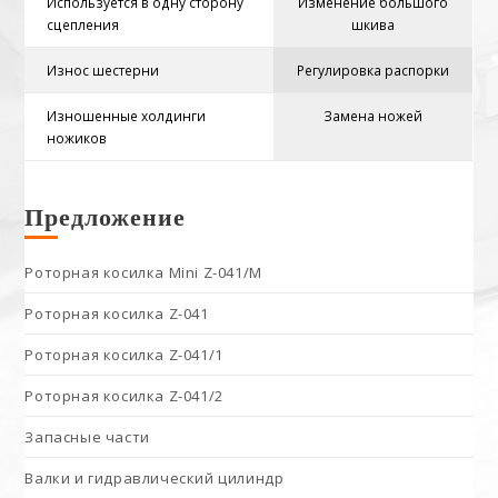
Используется в одну сторону
Изменение большого
сцепления
шкива
Износ шестерни
Регулировка распорки
Изношенные холдинги
Замена ножей
ножиков
Предложение
Роторная косилка Mini Z-041/M
Роторная косилка Z-041
Роторная косилка Z-041/1
Роторная косилка Z-041/2
Запасные части
Валки и гидравлический цилиндр