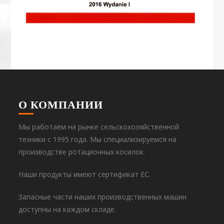
О КОМПАНИИ
Мы работаем на рынке сельскохозяйственной
техники с 1995 года. Мы специализируемся на
производстве ротационных косилок.
Наши продукты имеют сертификат EC.
Запасные части наших производственных машин
доступны на каждом складе.